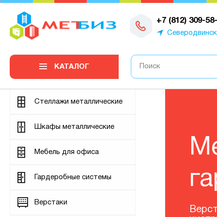
0
+7 (812) 309-58
Северодвинск
КАТАЛОГ
Стеллажи металлические
Шкафы металлические
М
Мебель для офиса
ш
Гардеробные системы
Верстаки
Надеж