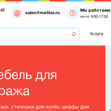
-47
Мы работаем:
sales@metbiz.ru
пн-пт 9:00-17:30
Услуги
еталлические
кафы
ные системы хранения