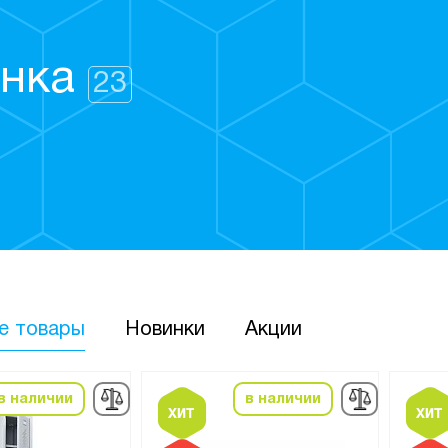
кг
контейнеры и баки
9
онтейнеры для песка,
ртутных ламп
7
енка
23
е товары
Новинки
Акции
в наличии
в наличии