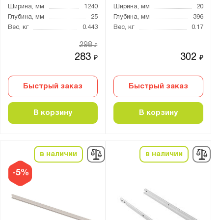
Ширина, мм
1240
Ширина, мм
20
Глубина, мм
25
Глубина, мм
396
Вес, кг
0.443
Вес, кг
0.17
298
₽
283
302
₽
₽
Быстрый заказ
Быстрый заказ
В корзину
В корзину
в наличии
в наличии
-5%