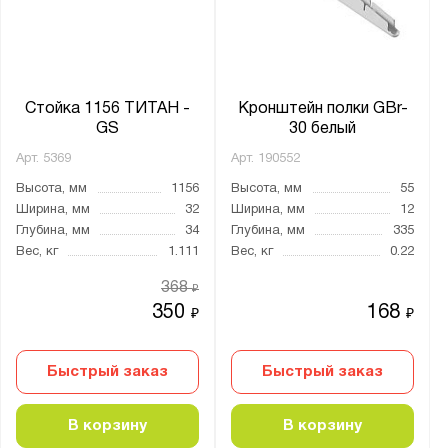
Стойка 1156 ТИТАН -
Кронштейн полки GBr-
GS
30 белый
Арт.
5369
Арт.
190552
Высота, мм
1156
Высота, мм
55
Ширина, мм
32
Ширина, мм
12
Глубина, мм
34
Глубина, мм
335
Вес, кг
1.111
Вес, кг
0.22
368
₽
350
168
₽
₽
Быстрый заказ
Быстрый заказ
В корзину
В корзину