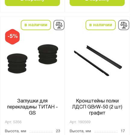
Показать
Сбросить
в наличии
в наличии
-5%
Заглушки для
Кронштейны полки
перекладины ТИТАН -
ЛДСП GBrW-50 (2 шт)
GS
графит
Арт.
5356
Арт.
190569
Высота, мм
23
Высота, мм
17