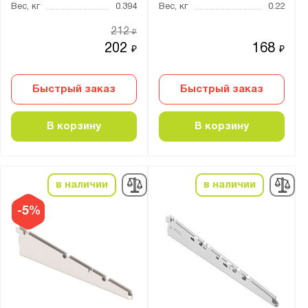
Вес, кг
0.394
Вес, кг
0.22
212
₽
202
168
₽
₽
Быстрый заказ
Быстрый заказ
В корзину
В корзину
в наличии
в наличии
-5%