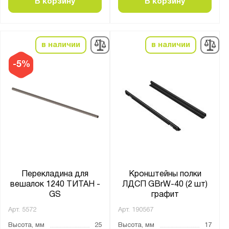
В корзину
В корзину
в наличии
в наличии
-5%
Перекладина для
Кронштейны полки
вешалок 1240 ТИТАН -
ЛДСП GBrW-40 (2 шт)
GS
графит
Арт.
5572
Арт.
190567
Высота, мм
25
Высота, мм
17