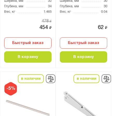
Ширина, мм
32
Ширина, мм
30
Глубина, мм
34
Глубина, мм
30
Вес, кг
1.465
Вес, кг
0.04
478
₽
454
62
₽
₽
Быстрый заказ
Быстрый заказ
В корзину
В корзину
в наличии
в наличии
-5%