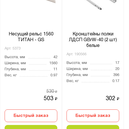
Несущий рельс 1560
Кронштейны полки
ТИТАН - GS
ЛДСП GBrW-40 (2 шт)
белые
Арт.
5373
Арт.
190566
Высота, мм
42
Высота, мм
17
Ширина, мм
1560
Ширина, мм
20
Глубина, мм
11
Глубина, мм
396
Вес, кг
0.97
Вес, кг
0.17
530
₽
503
302
₽
₽
Быстрый заказ
Быстрый заказ