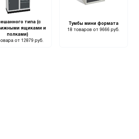
ешанного типа (с
Тумбы мини формата
вижными ящиками и
18 товаров
от 9666 руб.
полками)
товара
от 12879 руб.