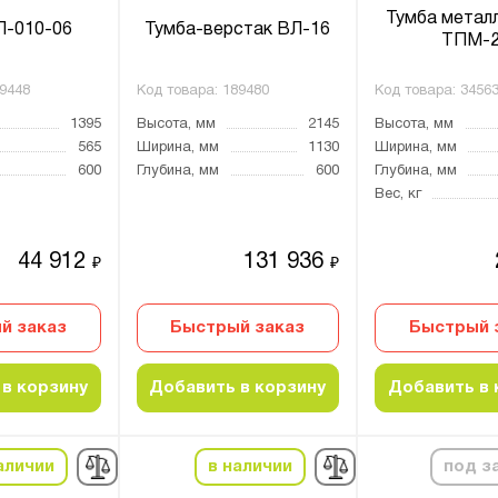
Тумба метал
Л-010-06
Тумба-верстак ВЛ-16
ТПМ-
9448
Код товара:
189480
Код товара:
3456
1395
Высота, мм
2145
Высота, мм
565
Ширина, мм
1130
Ширина, мм
600
Глубина, мм
600
Глубина, мм
Вес, кг
44 912
131 936
₽
₽
й заказ
Быстрый заказ
Быстрый 
в корзину
Добавить в корзину
Добавить в 
аличии
в наличии
под з