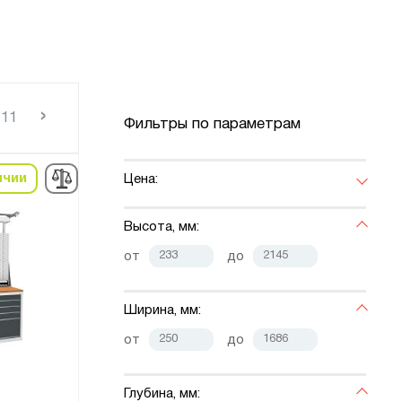
›
11
Фильтры по параметрам
ичии
Цена:
Высота, мм:
от
до
Ширина, мм:
от
до
Глубина, мм: