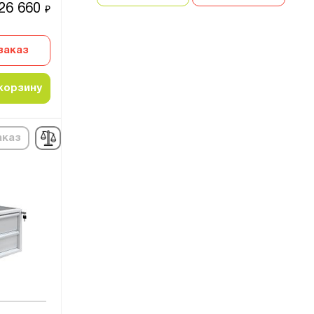
26 660
₽
заказ
корзину
аказ