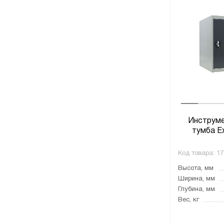
Инструме
тумба Ex
Код товара:
17
Высота, мм
Ширина, мм
Глубина, мм
Вес, кг