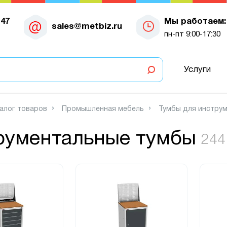
-47
Мы работаем:
sales@metbiz.ru
пн-пт 9:00-17:30
Услуги
алог товаров
Промышленная мебель
Тумбы для инстру
рументальные тумбы
244