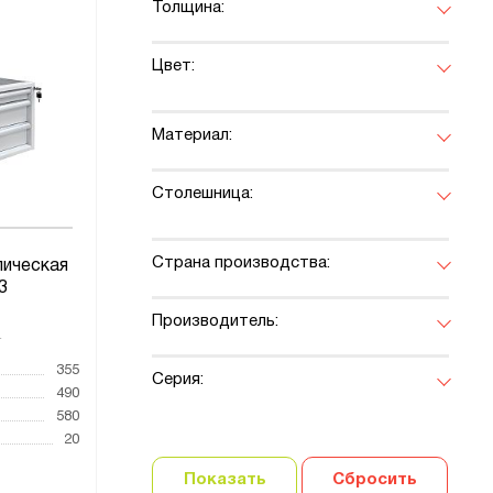
Толщина:
Цвет:
Материал:
Столешница:
Страна производства:
лическая
3
Производитель:
4
355
Серия:
490
580
20
Показать
Сбросить