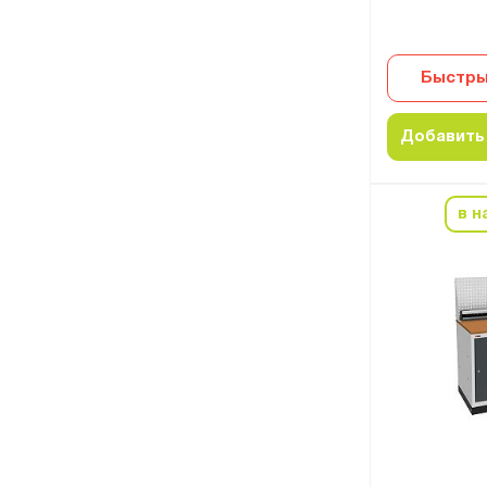
Быстры
Добавить 
в н