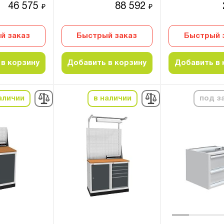
46 575
88 592
₽
₽
й заказ
Быстрый заказ
Быстрый 
в корзину
Добавить в корзину
Добавить в 
аличии
в наличии
под з