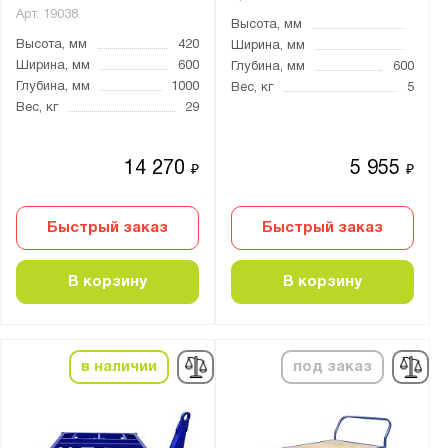
Арт.
19038
Высота, мм
Высота, мм
420
Ширина, мм
Ширина, мм
600
Глубина, мм
600
Глубина, мм
1000
Вес, кг
5
Вес, кг
29
14 270
5 955
₽
₽
Быстрый заказ
Быстрый заказ
В корзину
В корзину
в наличии
под заказ