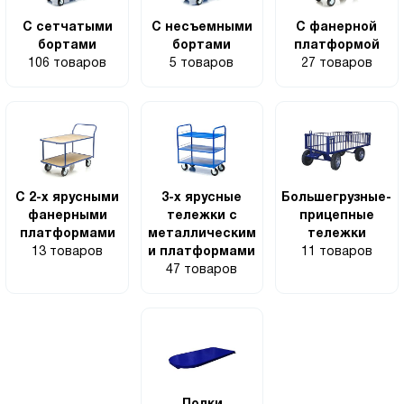
С сетчатыми
С несъемными
С фанерной
бортами
бортами
платформой
106 товаров
5 товаров
27 товаров
С 2-х ярусными
3-х ярусные
Большегрузные-
фанерными
тележки с
прицепные
платформами
металлическим
тележки
13 товаров
и платформами
11 товаров
47 товаров