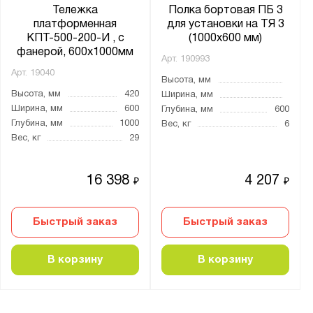
Тележка
Полка бортовая ПБ 3
платформенная
для установки на ТЯ 3
КПТ-500-200-И , с
(1000x600 мм)
фанерой, 600х1000мм
Арт.
190993
Арт.
19040
Высота, мм
Высота, мм
420
Ширина, мм
Ширина, мм
600
Глубина, мм
600
Глубина, мм
1000
Вес, кг
6
Вес, кг
29
16 398
4 207
₽
₽
Быстрый заказ
Быстрый заказ
В корзину
В корзину