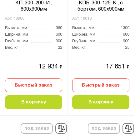
КП-300-200-И ,
КПБ-300-125-К , с
600х900мм
бортом, 600х900мм
Арт.
18980
Арт.
19013
Высота, мм
360
Высота, мм
1300
Ширина, мм
600
Ширина, мм
600
Глубина, мм
900
Глубина, мм
900
Вес, кг
22
Вес, кг
25
12 934
17 651
₽
₽
Быстрый заказ
Быстрый заказ
В корзину
В корзину
под заказ
под заказ