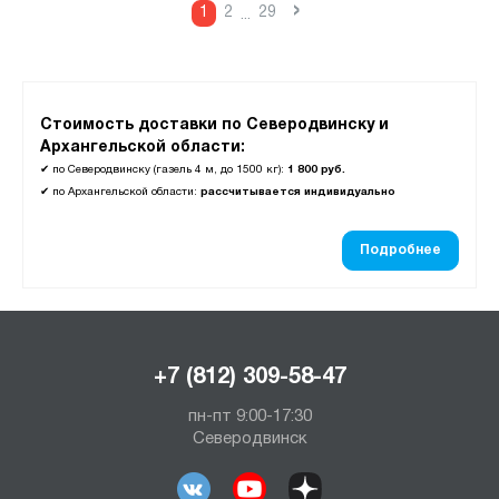
›
1
2
29
...
Стоимость доставки по Северодвинску и
Архангельской области:
✔
по Северодвинску (газель 4 м, до 1500 кг):
1 800 руб.
✔
по Архангельской области:
рассчитывается индивидуально
Подробнее
+7 (812) 309-58-47
пн-пт 9:00-17:30
Северодвинск