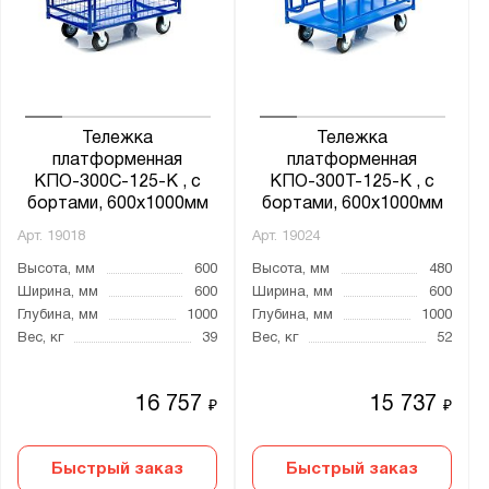
Показать
Сбросить
Тележка
Тележка
платформенная
платформенная
КПО-300С-125-К , с
КПО-300Т-125-К , с
бортами, 600х1000мм
бортами, 600х1000мм
Арт.
19018
Арт.
19024
Высота, мм
600
Высота, мм
480
Ширина, мм
600
Ширина, мм
600
Глубина, мм
1000
Глубина, мм
1000
Вес, кг
39
Вес, кг
52
16 757
15 737
₽
₽
Быстрый заказ
Быстрый заказ