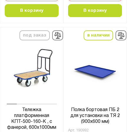
В корзину
В корзину
под заказ
в наличии
Тележка
Полка бортовая ПБ 2
платформенная
для установки на ТЯ 2
КПТ-500-160-К , с
(900x600 мм)
фанерой, 600х1000мм
Арт.
190992