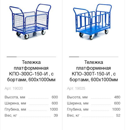
Тележка
Тележка
платформенная
платформенная
КПО-300С-150-И , с
КПО-300Т-150-И , с
бортами, 600х1000мм
бортами, 600х1000мм
Арт.
19020
Арт.
19025
Высота, мм
600
Высота, мм
480
Ширина, мм
600
Ширина, мм
600
Глубина, мм
1000
Глубина, мм
1000
Вес, кг
39
Вес, кг
52