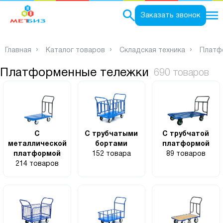
0
Заказать звонок
Главная
Каталог товаров
Складская техника
Платф
Платформенные тележки
690 товаров
С
С трубчатыми
С трубчатой
металлической
бортами
платформой
платформой
152 товара
89 товаров
214 товаров