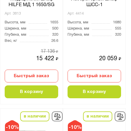
HILFE МД 1 1650/SG
ШСС-1
Арт.
3813
Арт.
4414
Высота, мм
1655
Высота, мм
1680
Ширина, мм
500
Ширина, мм
555
Глубина, мм
320
Глубина, мм
320
Вес, кг
26.6
17 136
₽
15 422
20 059
₽
₽
Быстрый заказ
Быстрый заказ
В корзину
В корзину
в наличии
в наличии
-10%
-10%