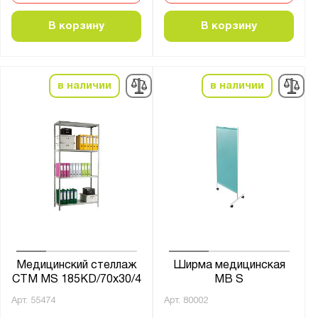
В корзину
В корзину
в наличии
в наличии
Медицинский стеллаж
Ширма медицинская
СТМ MS 185KD/70х30/4
MB S
Арт.
55474
Арт.
80002