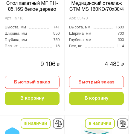
Стол палатный MF TH-
Медицинский стеллаж
85.16S белое дерево
СТМ MS 160KD/70х30/4
Арт.
19713
Арт.
55473
Высота, мм
741
Высота, мм
1600
Ширина, мм
850
Ширина, мм
700
Глубина, мм
750
Глубина, мм
300
Вес, кг
18
Вес, кг
11.4
9 106
4 480
₽
₽
Быстрый заказ
Быстрый заказ
В корзину
В корзину
в наличии
в наличии