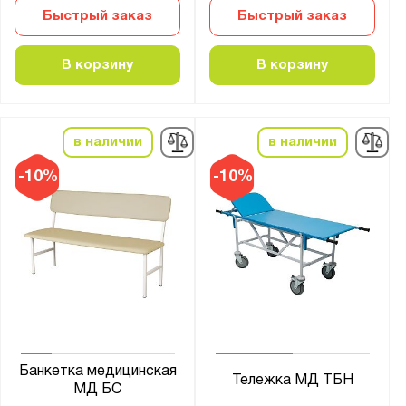
Быстрый заказ
Быстрый заказ
В корзину
В корзину
в наличии
в наличии
-10%
-10%
Банкетка медицинская
Тележка МД ТБН
МД БС