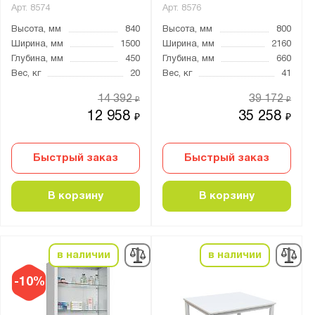
Арт.
8574
Арт.
8576
Высота, мм
840
Высота, мм
800
Ширина, мм
1500
Ширина, мм
2160
Глубина, мм
450
Глубина, мм
660
Вес, кг
20
Вес, кг
41
14 392
39 172
₽
₽
12 958
35 258
₽
₽
Быстрый заказ
Быстрый заказ
В корзину
В корзину
в наличии
в наличии
-10%