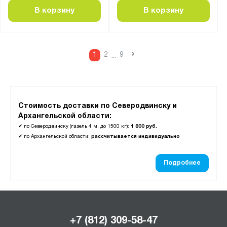
В корзину
В корзину
›
1
2
9
...
Стоимость доставки по Северодвинску и
Архангельской области:
✔
по Северодвинску (газель 4 м, до 1500 кг):
1 800 руб.
✔
по Архангельской области:
рассчитывается индивидуально
Подробнее
+7 (812) 309-58-47