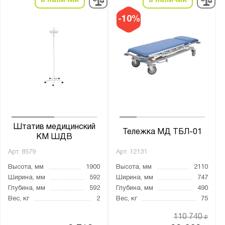
в наличии
в наличии
-10%
Штатив медицинский
Тележка МД ТБЛ-01
КМ ШДВ
Арт.
8579
Арт.
12131
Высота, мм
1900
Высота, мм
2110
Ширина, мм
592
Ширина, мм
747
Глубина, мм
592
Глубина, мм
490
Вес, кг
2
Вес, кг
75
110 740
₽