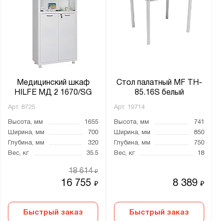
Медицинский шкаф
Стол палатный MF TH-
HILFE МД 2 1670/SG
85.16S белый
Арт.
8725
Арт.
19714
Высота, мм
1655
Высота, мм
741
Ширина, мм
700
Ширина, мм
850
Глубина, мм
320
Глубина, мм
750
Вес, кг
35.5
Вес, кг
18
18 614
₽
16 755
8 389
₽
₽
Быстрый заказ
Быстрый заказ