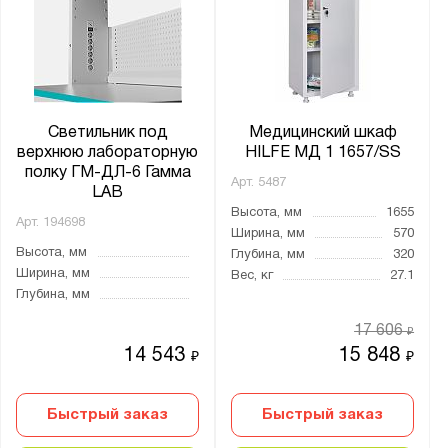
Светильник под
Медицинский шкаф
верхнюю лабораторную
HILFE МД 1 1657/SS
полку ГМ-ДЛ-6 Гамма
Арт.
5487
LAB
Высота, мм
1655
Арт.
194698
Ширина, мм
570
Высота, мм
Глубина, мм
320
Ширина, мм
Вес, кг
27.1
Глубина, мм
17 606
₽
14 543
15 848
₽
₽
Быстрый заказ
Быстрый заказ