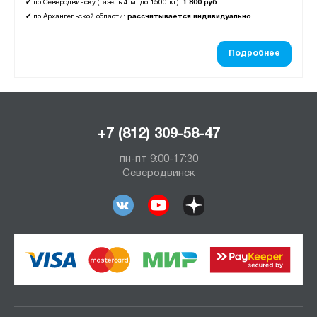
✔
по Северодвинску (газель 4 м, до 1500 кг):
1 800 руб.
✔
по Архангельской области:
рассчитывается индивидуально
Подробнее
+7 (812) 309-58-47
пн-пт 9:00-17:30
Северодвинск