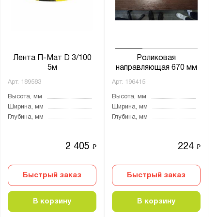
Лента П-Мат D 3/100
Роликовая
5м
направляющая 670 мм
Арт.
189583
Арт.
196415
Высота, мм
Высота, мм
Ширина, мм
Ширина, мм
Глубина, мм
Глубина, мм
2 405
224
₽
₽
Быстрый заказ
Быстрый заказ
В корзину
В корзину