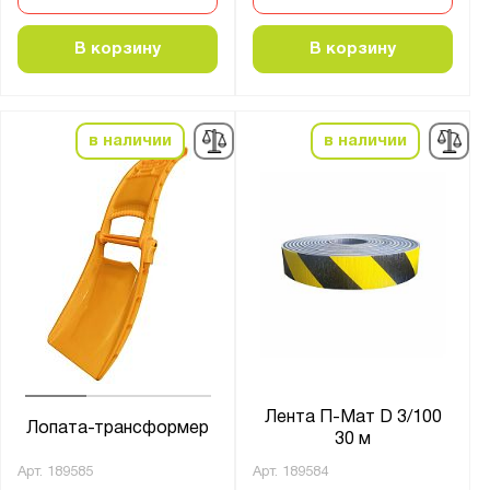
В корзину
В корзину
в наличии
в наличии
Лента П-Мат D 3/100
Лопата-трансформер
30 м
Арт.
189585
Арт.
189584