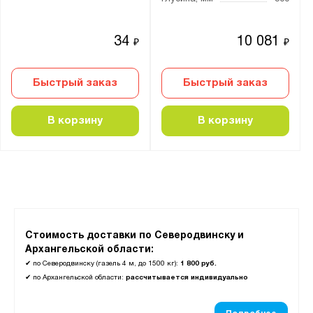
34
10 081
₽
₽
Быстрый заказ
Быстрый заказ
В корзину
В корзину
Стоимость доставки по Северодвинску и
Архангельской области:
✔
по Северодвинску (газель 4 м, до 1500 кг):
1 800 руб.
✔
по Архангельской области:
рассчитывается индивидуально