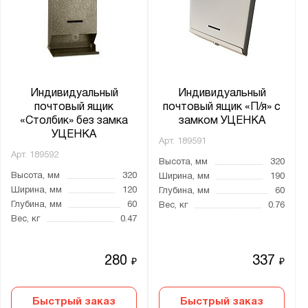
Индивидуальный
Индивидуальный
почтовый ящик
почтовый ящик «П/я» с
«Столбик» без замка
замком УЦЕНКА
УЦЕНКА
Арт.
189591
Арт.
189592
Высота, мм
320
Высота, мм
320
Ширина, мм
190
Ширина, мм
120
Глубина, мм
60
Глубина, мм
60
Вес, кг
0.76
Вес, кг
0.47
280
337
₽
₽
Быстрый заказ
Быстрый заказ