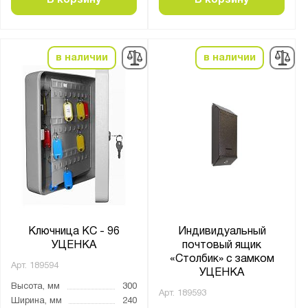
в наличии
в наличии
Ключница КС - 96
Индивидуальный
УЦЕНКА
почтовый ящик
«Столбик» с замком
Арт.
189594
УЦЕНКА
Высота, мм
300
Арт.
189593
Ширина, мм
240