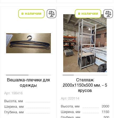
в наличии
в наличии
Вешалка-плечики для
Стеллаж
одежды
2000х1150х500 мм. - 5
ярусов
Арт.
196416
Арт.
223114
Высота, мм
Высота, мм
2000
Ширина, мм
Ширина, мм
1150
Глубина, мм
Глубина, мм
500