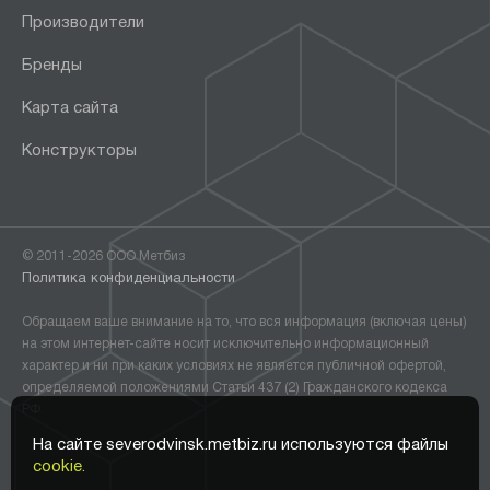
Производители
Бренды
Карта сайта
Конструкторы
© 2011-2026 ООО Метбиз
Политика конфиденциальности
Обращаем ваше внимание на то, что вся информация (включая цены)
на этом интернет-сайте носит исключительно информационный
характер и ни при каких условиях не является публичной офертой,
определяемой положениями Статьи 437 (2) Гражданского кодекса
РФ.
На сайте severodvinsk.metbiz.ru используются файлы
cookie.