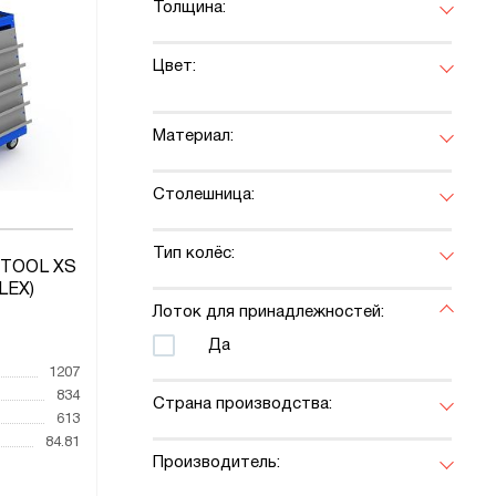
Толщина:
Цвет:
Материал:
Столешница:
Тип колёс:
-TOOL XS
LEX)
Лоток для принадлежностей:
Да
1207
834
Страна производства:
613
84.81
Производитель: