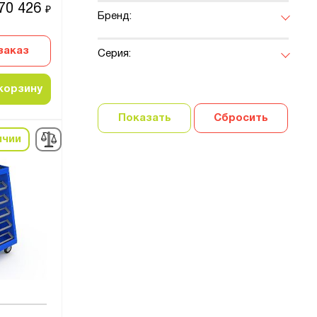
70 426
₽
Бренд:
заказ
Серия:
корзину
Показать
Сбросить
ичии