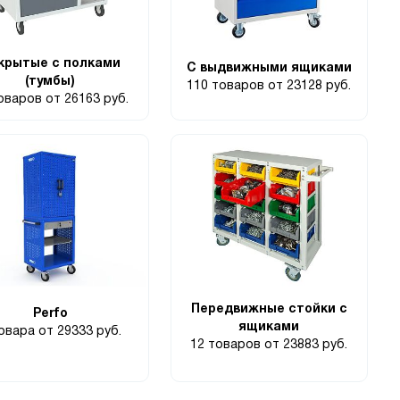
крытые с полками
С выдвижными ящиками
(тумбы)
110 товаров
от 23128 руб.
товаров
от 26163 руб.
Передвижные стойки с
Perfo
ящиками
товара
от 29333 руб.
12 товаров
от 23883 руб.