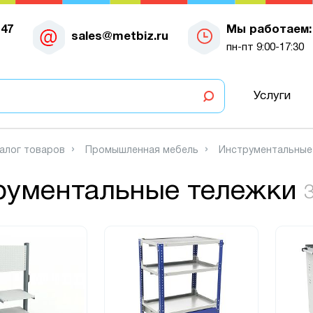
-47
Мы работаем:
sales@metbiz.ru
пн-пт 9:00-17:30
Услуги
алог товаров
Промышленная мебель
Инструментальные
рументальные тележки