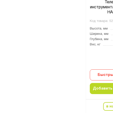
Тел
инструмент
HA
Код товара:
52
Высота, мм
Ширина, мм
Глубина, мм
Вес, кг
Быстры
Добавить 
в н