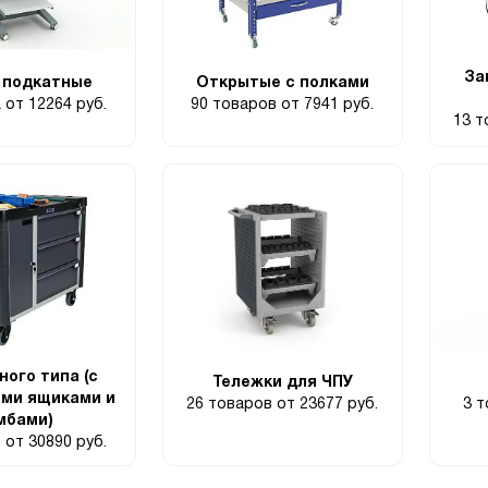
За
 подкатные
Открытые с полками
а
от 12264 руб.
90 товаров
от 7941 руб.
13 
ого типа (с
Тележки для ЧПУ
ми ящиками и
26 товаров
от 23677 руб.
3 
мбами)
в
от 30890 руб.