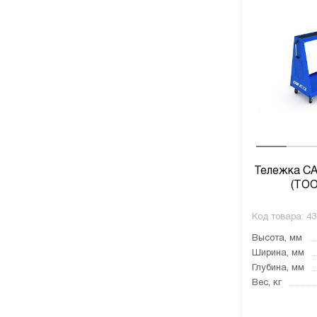
Тележка C
(TOO
Код товара:
43
Высота, мм
Ширина, мм
Глубина, мм
Вес, кг