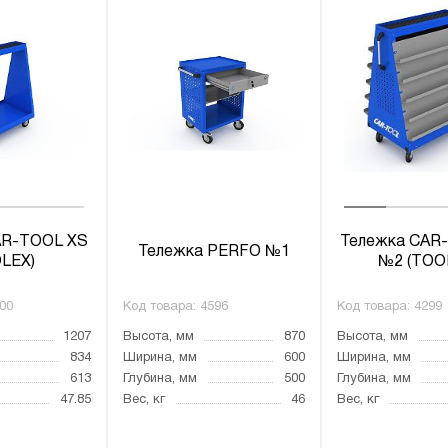
AR-TOOL XS
Тележка CAR
Тележка PERFO №1
LEX)
№2 (TOO
00
Код товара:
4596
Код товара:
4299
1207
Высота, мм
870
Высота, мм
834
Ширина, мм
600
Ширина, мм
613
Глубина, мм
500
Глубина, мм
47.85
Вес, кг
46
Вес, кг