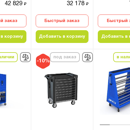
42 829
32 178
₽
₽
й заказ
Быстрый заказ
Быстрый 
в корзину
Добавить в корзину
Добавить в 
аличии
под заказ
в нал
-10%