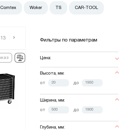
Comtex
Woker
TS
CAR-TOOL
›
13
Фильтры по параметрам
аказ
Цена:
Высота, мм:
от
до
Ширина, мм:
от
до
Глубина, мм: