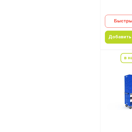
Быстры
Добавить 
в н