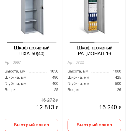
Шкаф архивный
Шкаф архивный
ШХА-50(40)
РАЦИОНАЛ-16
Арт.
3997
Арт.
8722
Высота, мм
1850
Высота, мм
1860
Ширина, мм
490
Ширина, мм
425
Глубина, мм
400
Глубина, мм
500
Вес, кг
28
Вес, кг
26
16 272
₽
12 813
16 240
₽
₽
Быстрый заказ
Быстрый заказ