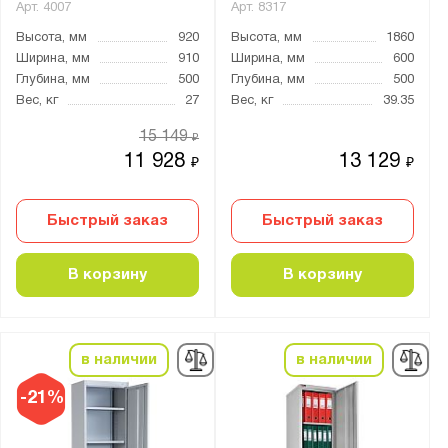
Арт.
4007
Арт.
8317
Высота, мм
920
Высота, мм
1860
Ширина, мм
910
Ширина, мм
600
Глубина, мм
500
Глубина, мм
500
Вес, кг
27
Вес, кг
39.35
15 149
₽
11 928
13 129
₽
₽
Быстрый заказ
Быстрый заказ
В корзину
В корзину
в наличии
в наличии
-21%