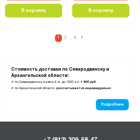
В корзину
В корзину
›
1
2
4
...
Стоимость доставки по Северодвинску и
Архангельской области:
✔
по Северодвинску (газель 4 м, до 1500 кг):
1 800 руб.
✔
по Архангельской области:
рассчитывается индивидуально
Подробнее