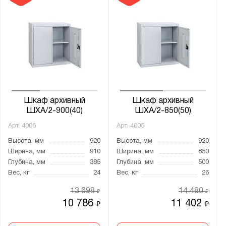
Шкаф архивный
Шкаф архивный
ШХА/2-900(40)
ШХА/2-850(50)
Арт.
4006
Арт.
4005
Высота, мм
920
Высота, мм
920
Ширина, мм
910
Ширина, мм
850
Глубина, мм
385
Глубина, мм
500
Вес, кг
24
Вес, кг
26
13 698
14 480
₽
₽
10 786
11 402
₽
₽