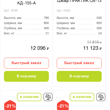
Шкаф ПРАКТИК СВ-13
КД-155-А
Арт.
4038
Арт.
5465
Высота, мм
780
Высота, мм
930
Ширина, мм
800
Ширина, мм
850
Глубина, мм
400
Глубина, мм
500
Вес, кг
21
Вес, кг
24
11 816
₽
12 096
11 123
₽
₽
Быстрый заказ
Быстрый заказ
В корзину
В корзину
в наличии
в наличии
-21%
-21%