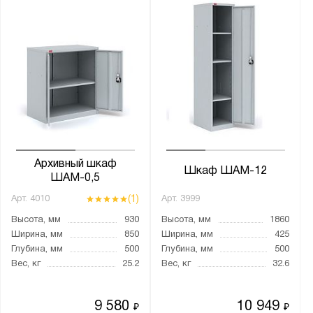
Архивный шкаф
Шкаф ШАМ-12
ШАМ-0,5
(1)
Арт.
4010
Арт.
3999
Высота, мм
930
Высота, мм
1860
Ширина, мм
850
Ширина, мм
425
Глубина, мм
500
Глубина, мм
500
Вес, кг
25.2
Вес, кг
32.6
9 580
10 949
₽
₽