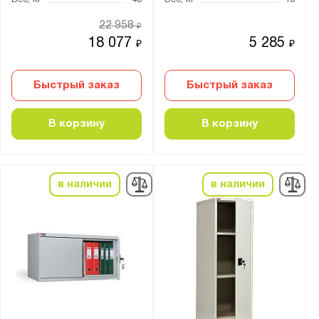
Вес, кг
48
Вес, кг
13
Показать
Сбросить
22 958
₽
18 077
5 285
₽
₽
Быстрый заказ
Быстрый заказ
В корзину
В корзину
в наличии
в наличии