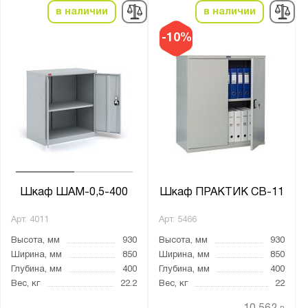
в наличии
в наличии
-10%
Шкаф ШАМ-0,5-400
Шкаф ПРАКТИК СВ-11
Арт.
4011
Арт.
5466
Высота, мм
930
Высота, мм
930
Ширина, мм
850
Ширина, мм
850
Глубина, мм
400
Глубина, мм
400
Вес, кг
22.2
Вес, кг
22