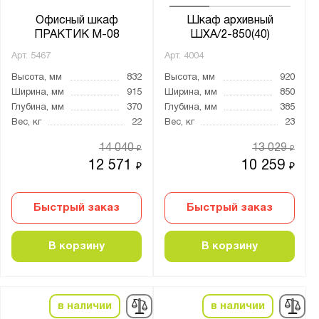
Офисный шкаф
Шкаф архивный
ПРАКТИК M-08
ШХА/2-850(40)
Арт.
5467
Арт.
4004
Высота, мм
832
Высота, мм
920
Ширина, мм
915
Ширина, мм
850
Глубина, мм
370
Глубина, мм
385
Вес, кг
22
Вес, кг
23
14 040
13 029
₽
₽
12 571
10 259
₽
₽
Быстрый заказ
Быстрый заказ
В корзину
В корзину
в наличии
в наличии