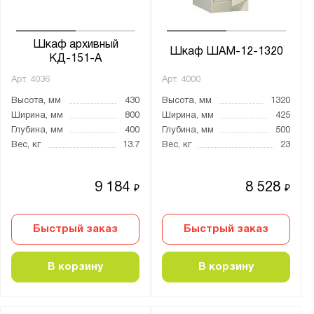
Шкаф архивный
Шкаф ШАМ-12-1320
КД-151-А
Арт.
4036
Арт.
4000
Высота, мм
430
Высота, мм
1320
Ширина, мм
800
Ширина, мм
425
Глубина, мм
400
Глубина, мм
500
Вес, кг
13.7
Вес, кг
23
9 184
8 528
₽
₽
Быстрый заказ
Быстрый заказ
В корзину
В корзину