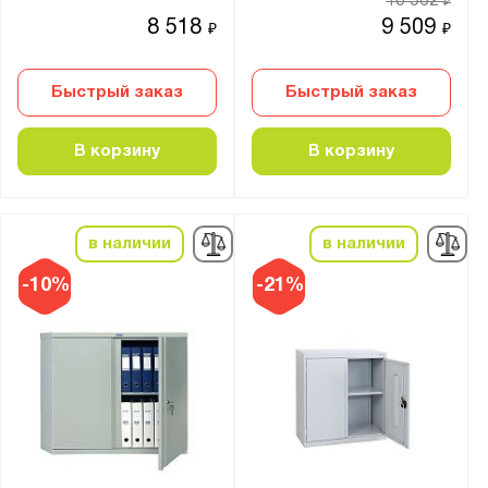
10 562
₽
8 518
9 509
₽
₽
Быстрый заказ
Быстрый заказ
В корзину
В корзину
в наличии
в наличии
-10%
-21%