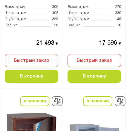
Высота, мм
300
Высота, мм
270
Ширина, мм
405
Ширина, мм
330
Глубина, мм
355
Глубина, мм
145
Вес, кг
28
Вес, кг
10
21 493
17 696
₽
₽
Быстрый заказ
Быстрый заказ
В корзину
В корзину
в наличии
в наличии