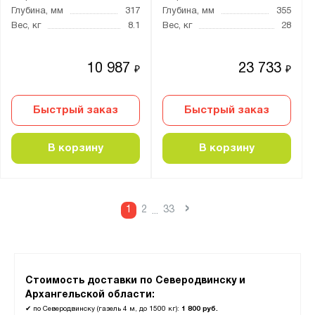
Глубина, мм
317
Глубина, мм
355
Вес, кг
8.1
Вес, кг
28
10 987
23 733
₽
₽
Быстрый заказ
Быстрый заказ
В корзину
В корзину
›
1
2
33
...
Стоимость доставки по Северодвинску и
Архангельской области:
✔
по Северодвинску (газель 4 м, до 1500 кг):
1 800 руб.