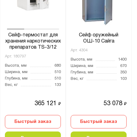
Сейф-термостат для
Сейф оружейный
хранения наркотических
ОШ-10 Сайга
препаратов TS-3/12
Арт.
4304
Арт.
180797
Высота, мм
1400
Высота, мм
680
Ширина, мм
670
Ширина, мм
510
Глубина, мм
350
Глубина, мм
510
Вес, кг
103
Вес, кг
133
365 121
53 078
₽
₽
Быстрый заказ
Быстрый заказ