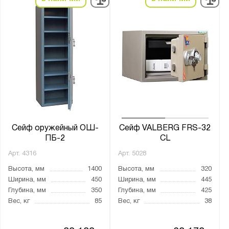
Высота, мм:
от
до
Ширина, мм:
от
до
Глубина, мм:
от
до
Сейф оружейный ОШ-
Сейф VALBERG FRS-32
ПБ-2
CL
Арт.
4316
Арт.
5028
Класс взломостойкости:
Высота, мм
1400
Высота, мм
320
0 класс
Ширина, мм
450
Ширина, мм
445
1 класс
Глубина, мм
350
Глубина, мм
425
Вес, кг
85
Вес, кг
38
2 класс
3 класс