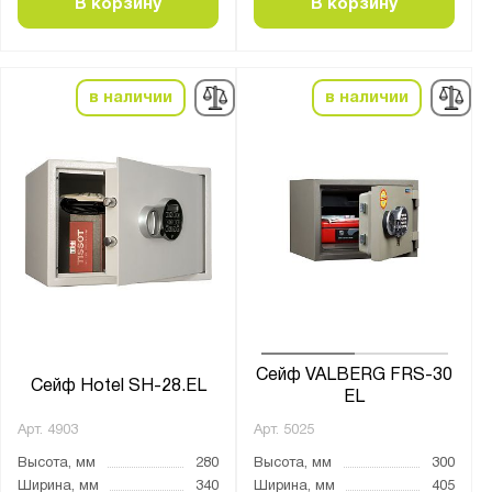
В корзину
В корзину
в наличии
в наличии
Сейф VALBERG FRS-30
Сейф Hotel SH-28.EL
EL
Арт.
4903
Арт.
5025
Высота, мм
280
Высота, мм
300
Ширина, мм
340
Ширина, мм
405