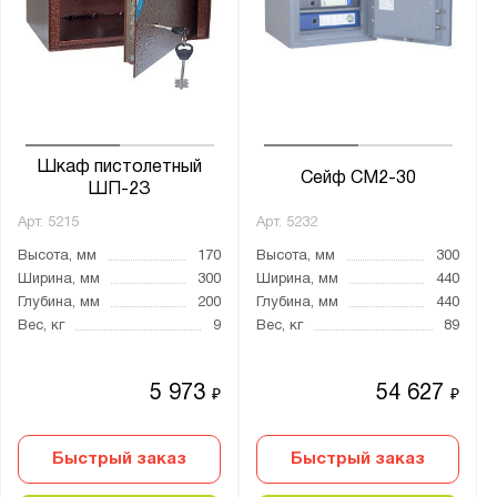
Шкаф пистолетный
Сейф СМ2-30
ШП-2З
Арт.
5215
Арт.
5232
Высота, мм
170
Высота, мм
300
Ширина, мм
300
Ширина, мм
440
Глубина, мм
200
Глубина, мм
440
Вес, кг
9
Вес, кг
89
5 973
54 627
₽
₽
Быстрый заказ
Быстрый заказ