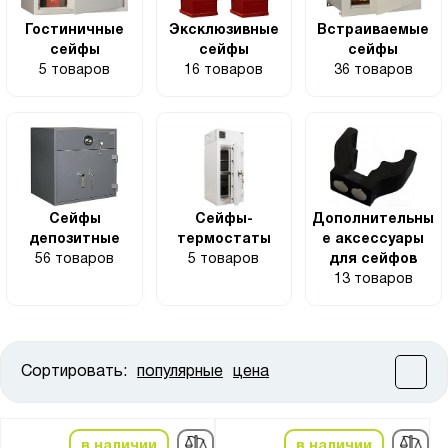
Гостиничные
Эксклюзивные
Встраиваемые
сейфы
сейфы
сейфы
5 товаров
16 товаров
36 товаров
Сейфы
Сейфы-
Дополнительны
депозитные
термостаты
е аксессуары
56 товаров
5 товаров
для сейфов
13 товаров
Сортировать:
популярные
цена
Цена:
от
до
в наличии
в наличии