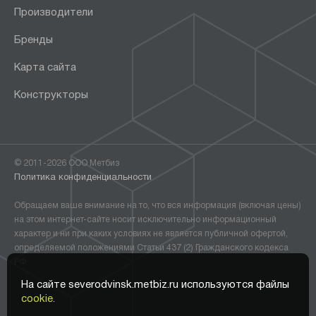
Производители
Бренды
Карта сайта
Конструкторы
© 2011-2026 ООО Метбиз
Политика конфиденциальности
Обращаем ваше внимание на то, что вся информация (включая цены)
на этом интернет-сайте носит исключительно информационный
характер и ни при каких условиях не является публичной офертой,
определяемой положениями Статьи 437 (2) Гражданского кодекса
РФ.
На сайте severodvinsk.metbiz.ru используются файлы
cookie.