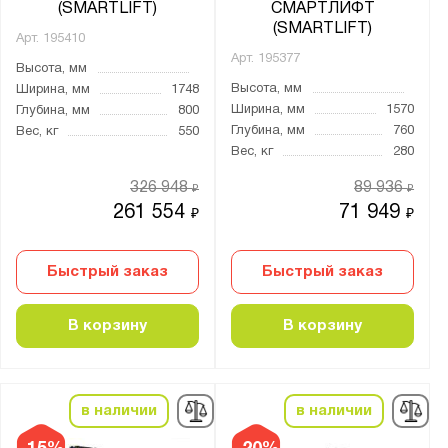
(SMARTLIFT)
СМАРТЛИФТ
(SMARTLIFT)
Арт.
195410
Арт.
195377
Высота, мм
Высота, мм
Ширина, мм
1748
Ширина, мм
1570
Глубина, мм
800
Глубина, мм
760
Вес, кг
550
Вес, кг
280
326 948
89 936
₽
₽
261 554
71 949
₽
₽
Быстрый заказ
Быстрый заказ
В корзину
В корзину
в наличии
в наличии