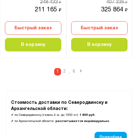
248 433
407 336
₽
₽
211 165
325 864
₽
₽
Быстрый заказ
Быстрый заказ
В корзину
В корзину
›
1
2
6
...
Стоимость доставки по Северодвинску и
Архангельской области:
✔
по Северодвинску (газель 4 м, до 1500 кг):
1 800 руб.
✔
по Архангельской области:
рассчитывается индивидуально
Подробнее