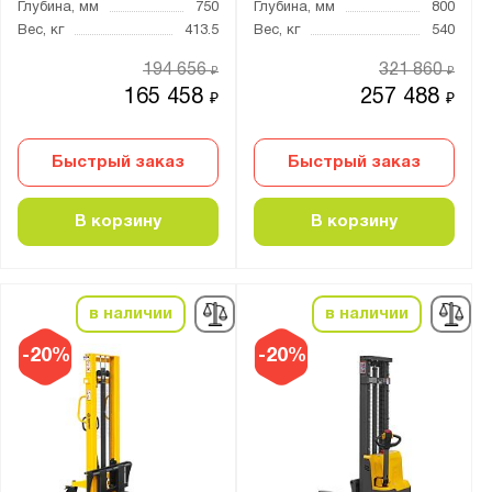
Глубина, мм
750
Глубина, мм
800
Вес, кг
413.5
Вес, кг
540
194 656
321 860
₽
₽
165 458
257 488
₽
₽
Быстрый заказ
Быстрый заказ
В корзину
В корзину
в наличии
в наличии
-20%
-20%