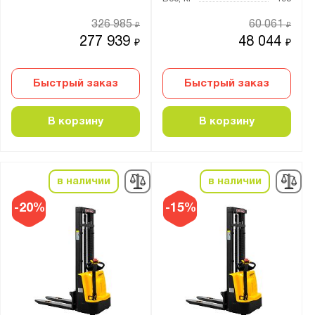
326 985
60 061
₽
₽
277 939
48 044
₽
₽
Быстрый заказ
Быстрый заказ
В корзину
В корзину
в наличии
в наличии
-20%
-15%