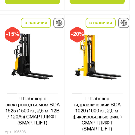
в наличии
в наличии
-15%
-20%
Штабелер с
Штабелер
электроподъемом BDA
гидравлический SDA
1525 (1500 кг; 2,5 м; 12В
1020 (1000 кг; 2,0 м;
/ 120Ач) СМАРТЛИФТ
фиксированные вилы)
(SMARTLIFT)
СМАРТЛИФТ
(SMARTLIFT)
Арт.
195393