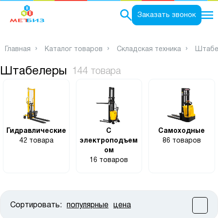
0
Заказать звонок
Главная
Каталог товаров
Складская техника
Штабе
Штабелеры
144 товара
Гидравлические
С
Самоходные
42 товара
электроподъем
86 товаров
ом
16 товаров
Сортировать:
популярные
цена
Цена: