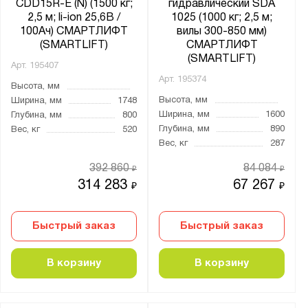
CDD15R-E (N) (1500 кг;
гидравлический SDA
2,5 м; li-ion 25,6В /
1025 (1000 кг; 2,5 м;
100Ач) СМАРТЛИФТ
вилы 300-850 мм)
(SMARTLIFT)
СМАРТЛИФТ
(SMARTLIFT)
Арт.
195407
Арт.
195374
Высота, мм
Высота, мм
Ширина, мм
1748
Ширина, мм
1600
Глубина, мм
800
Глубина, мм
890
Вес, кг
520
Вес, кг
287
392 860
84 084
₽
₽
314 283
67 267
₽
₽
Быстрый заказ
Быстрый заказ
В корзину
В корзину