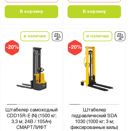
В корзину
В корзину
в наличии
в наличии
-20%
-20%
Штабелер самоходный
Штабелер
CDD15R-E (N) (1500 кг;
гидравлический SDA
3,3 м; 24В / 105Ач)
1030 (1000 кг; 3 м;
СМАРТЛИФТ
фиксированные вилы)