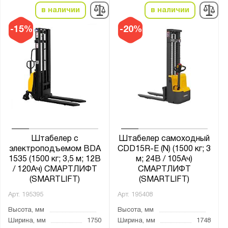
в наличии
в наличии
-15%
-20%
Штабелер с
Штабелер самоходный
электроподъемом BDA
CDD15R-E (N) (1500 кг; 3
1535 (1500 кг; 3,5 м; 12В
м; 24В / 105Ач)
/ 120Ач) СМАРТЛИФТ
СМАРТЛИФТ
(SMARTLIFT)
(SMARTLIFT)
Арт.
195395
Арт.
195408
Высота, мм
Высота, мм
Ширина, мм
1750
Ширина, мм
1748