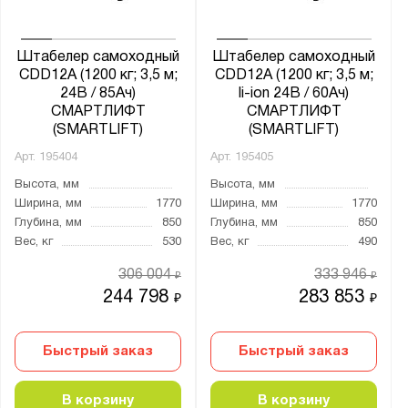
Штабелер самоходный
Штабелер самоходный
CDD12A (1200 кг; 3,5 м;
CDD12A (1200 кг; 3,5 м;
24В / 85Ач)
li-ion 24В / 60Ач)
СМАРТЛИФТ
СМАРТЛИФТ
(SMARTLIFT)
(SMARTLIFT)
Арт.
195404
Арт.
195405
Высота, мм
Высота, мм
Ширина, мм
1770
Ширина, мм
1770
Глубина, мм
850
Глубина, мм
850
Вес, кг
530
Вес, кг
490
306 004
333 946
₽
₽
244 798
283 853
₽
₽
Быстрый заказ
Быстрый заказ
В корзину
В корзину