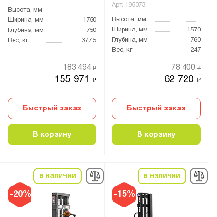
Арт.
195373
Высота, мм
Высота, мм
Ширина, мм
1750
Ширина, мм
1570
Глубина, мм
750
Глубина, мм
760
Вес, кг
377.5
Вес, кг
247
183 494
78 400
₽
₽
155 971
62 720
₽
₽
Быстрый заказ
Быстрый заказ
В корзину
В корзину
в наличии
в наличии
-20%
-15%