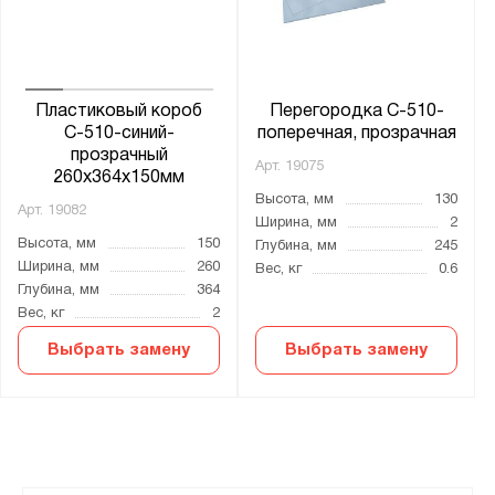
Пластиковый короб
Перегородка С-510-
С-510-синий-
поперечная, прозрачная
прозрачный
Арт.
19075
260х364х150мм
Высота, мм
130
Арт.
19082
Ширина, мм
2
Высота, мм
150
Глубина, мм
245
Ширина, мм
260
Вес, кг
0.6
Глубина, мм
364
Вес, кг
2
Выбрать замену
Выбрать замену