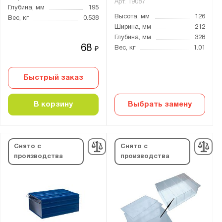
Арт.
19087
Глубина, мм
195
Высота, мм
126
Вес, кг
0.538
Ширина, мм
212
Глубина, мм
328
68
Вес, кг
1.01
₽
Быстрый заказ
В корзину
Выбрать замену
Снято с
Снято с
производства
производства