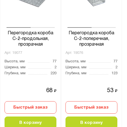
Перегородка короба
Перегородка короба
С-2-продольная,
С-2-поперечная,
прозрачная
прозрачная
Арт.
19077
Арт.
19076
Высота, мм
77
Высота, мм
77
Ширина, мм
2
Ширина, мм
2
Глубина, мм
220
Глубина, мм
123
68
53
₽
₽
Быстрый заказ
Быстрый заказ
В корзину
В корзину