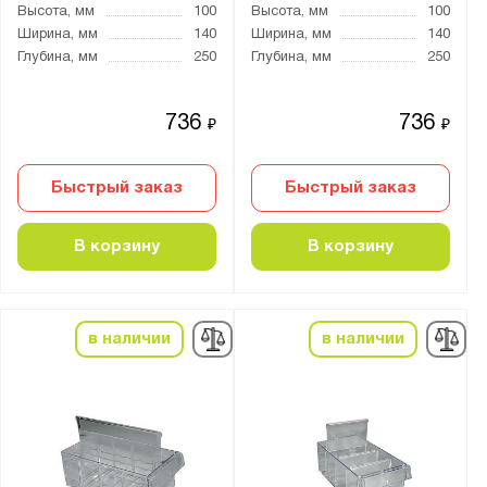
Высота, мм
100
Высота, мм
100
Ширина, мм
140
Ширина, мм
140
Глубина, мм
250
Глубина, мм
250
736
736
₽
₽
Быстрый заказ
Быстрый заказ
В корзину
В корзину
в наличии
в наличии