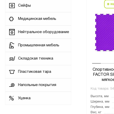
в н
Сейфы
Медицинская мебель
Нейтральное оборудование
Промышленная мебель
Складская техника
Спортивно
Пластиковая тара
FACTOR SP
мягкое
Напольные покрытия
Код товара:
54
Высота, мм
Уценка
Ширина, мм
Глубина, мм
Вес, кг