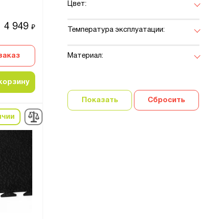
Цвет:
4 949
₽
Температура эксплуатации:
заказ
Материал:
корзину
Показать
Сбросить
ичии