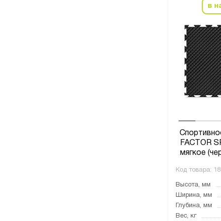
в н
Спортивно
FACTOR SP
мягкое (че
Код товара:
18
Высота, мм
Ширина, мм
Глубина, мм
Вес, кг