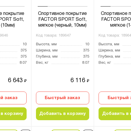
е покрытие
Спортивное покрытие
Спортивное 
ORT Soft,
FACTOR SPORT Soft,
FACTOR SPOR
 (10мм)
мягкое (черный, 10мм)
мягкое (
9646
Код товара:
189647
Код товара:
1896
10
Высота, мм
10
Высота, мм
375
Ширина, мм
375
Ширина, мм
375
Глубина, мм
375
Глубина, мм
8.07
Вес, кг
8.07
Вес, кг
6 643
6 116
₽
₽
й заказ
Быстрый заказ
Быстрый 
в корзину
Добавить в корзину
Добавить в 