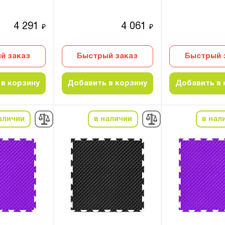
4 291
4 061
₽
₽
й заказ
Быстрый заказ
Быстрый 
в корзину
Добавить в корзину
Добавить в 
аличии
в наличии
в нал