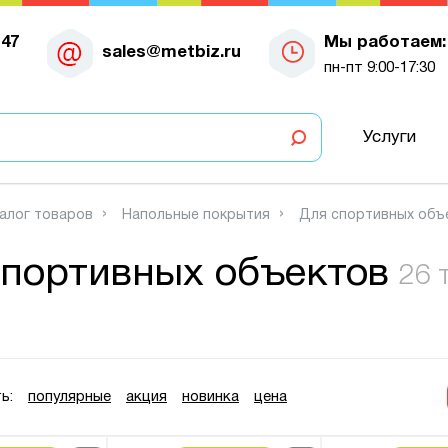
-47
Мы работаем:
sales@metbiz.ru
пн-пт 9:00-17:30
Услуги
алог товаров
Напольные покрытия
Для спортивных объ
спортивных объектов
26 
ь:
популярные
акция
новинка
цена