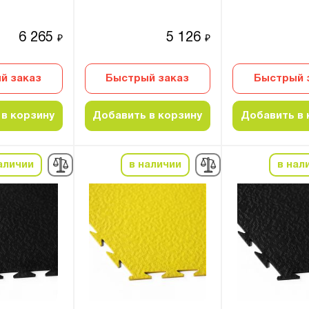
6 265
5 126
₽
₽
й заказ
Быстрый заказ
Быстрый 
в корзину
Добавить в корзину
Добавить в 
аличии
в наличии
в нал