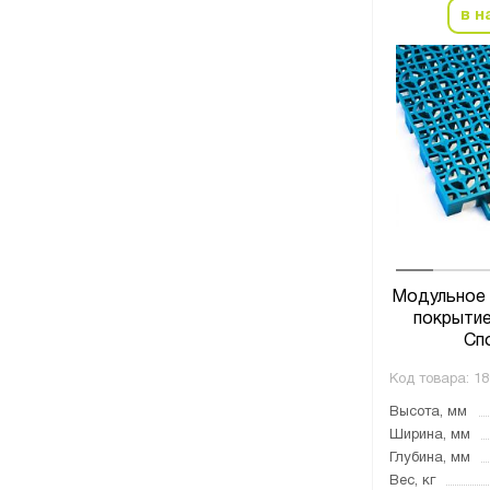
в н
Модульное 
покрытие
Сп
Код товара:
18
Высота, мм
Ширина, мм
Глубина, мм
Вес, кг