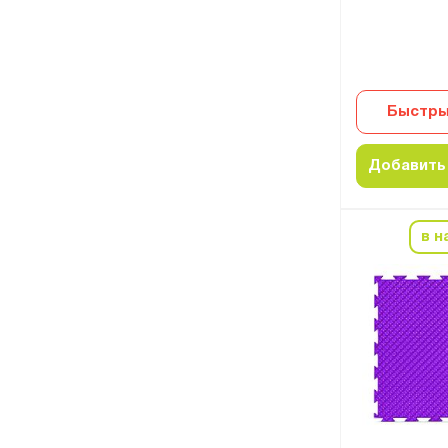
Быстры
Добавить 
в н