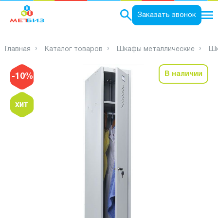
0
Заказать звонок
Главная
Каталог товаров
Шкафы металлические
Шк
В наличии
-10%