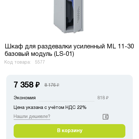
Шкаф для раздевалки усиленный ML 11-30
базовый модуль (LS-01)
Код товара:
5577
7 358
₽
8 176
₽
Экономия
818
₽
Цена указана с учётом НДС 22%
Нашли дешевле?
В корзину