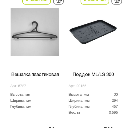
Вешалка пластиковая
Поддон ML/LS 300
Арт.
8727
Арт.
20155
Высота, мм
Высота, мм
30
Ширина, мм
Ширина, мм
294
Глубина, мм
Глубина, мм
457
Вес, кг
0.595