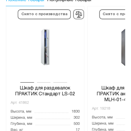
Снято с производства
Снято с прои
Шкаф для раздевалок
Шкаф для ра
ПРАКТИК Стандарт LS-02
ПРАКТИК анти
MLH-01-40 
Арт.
41862
Арт.
19218
Высота, мм
1830
Высота, мм
Ширина, мм
302
Ширина, мм
Глубина, мм
500
Глубина, мм
Вес, кг
17