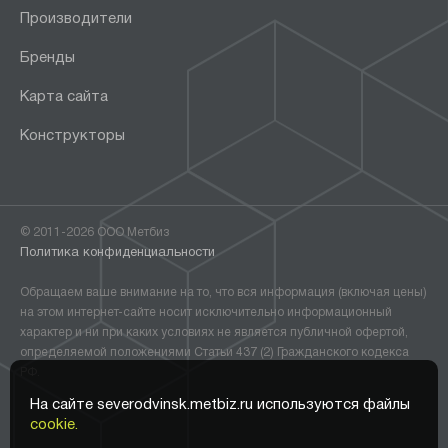
Производители
Бренды
Карта сайта
Конструкторы
© 2011-2026 ООО Метбиз
Политика конфиденциальности
Обращаем ваше внимание на то, что вся информация (включая цены)
на этом интернет-сайте носит исключительно информационный
характер и ни при каких условиях не является публичной офертой,
определяемой положениями Статьи 437 (2) Гражданского кодекса
РФ.
На сайте severodvinsk.metbiz.ru используются файлы
cookie.