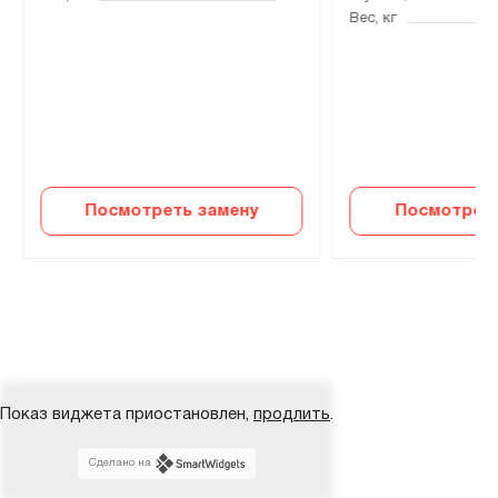
Вес, кг
Посмотреть замену
Посмотреть
Показ виджета приостановлен,
продлить
.
Сделано на