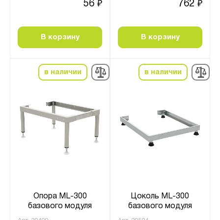
56
762
₽
₽
В корзину
В корзину
в наличии
в наличии
Опора ML-300
Цоколь ML-300
базового модуля
базового модуля